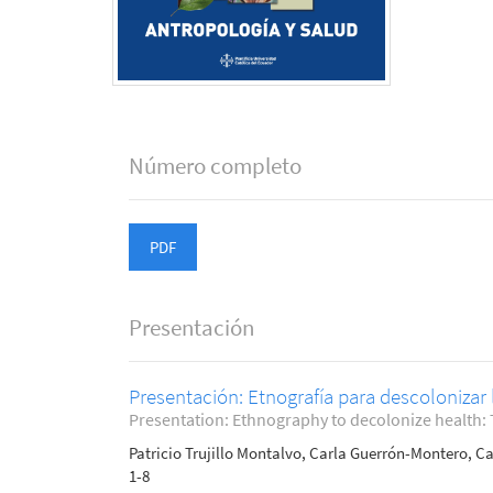
Número completo
PDF
Presentación
Presentación: Etnografía para descolonizar l
Presentation: Ethnography to decolonize health: To
Patricio Trujillo Montalvo, Carla Guerrón-Montero, C
1-8