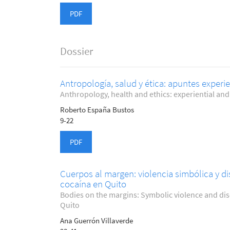
PDF
Dossier
Antropología, salud y ética: apuntes experie
Anthropology, health and ethics: experiential and 
Roberto España Bustos
9-22
PDF
Cuerpos al margen: violencia simbólica y d
cocaína en Quito
Bodies on the margins: Symbolic violence and di
Quito
Ana Guerrón Villaverde