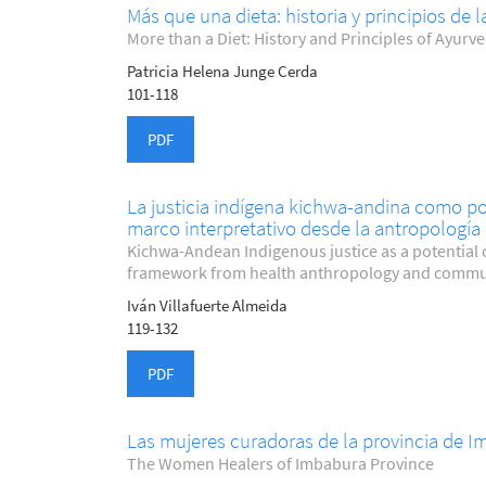
Más que una dieta: historia y principios de
More than a Diet: History and Principles of Ayurv
Patricia Helena Junge Cerda
101-118
PDF
La justicia indígena kichwa-andina como po
marco interpretativo desde la antropología 
Kichwa-Andean Indigenous justice as a potential
framework from health anthropology and commu
Iván Villafuerte Almeida
119-132
PDF
Las mujeres curadoras de la provincia de 
The Women Healers of Imbabura Province