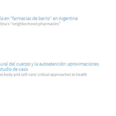
a en “farmacias de barrio” en Argentina
entina’s “neighborhood pharmacies”
tural del cuerpo y la autoatención: aproximaciones
estudio de caso
he body and self-care: critical approaches to health