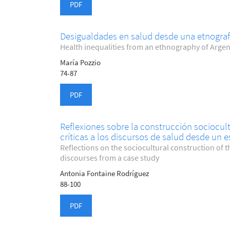
PDF
Desigualdades en salud desde una etnografí
Health inequalities from an ethnography of Arg
María Pozzio
74-87
PDF
Reflexiones sobre la construcción sociocul
críticas a los discursos de salud desde un 
Reflections on the sociocultural construction of t
discourses from a case study
Antonia Fontaine Rodríguez
88-100
PDF