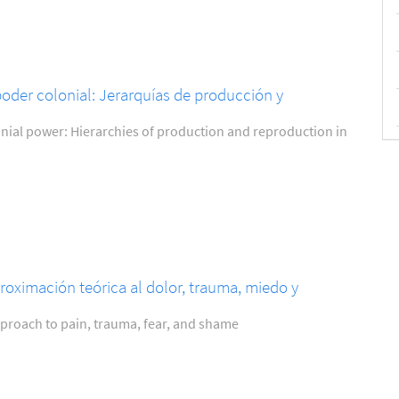
oder colonial: Jerarquías de producción y
ial power: Hierarchies of production and reproduction in
roximación teórica al dolor, trauma, miedo y
pproach to pain, trauma, fear, and shame