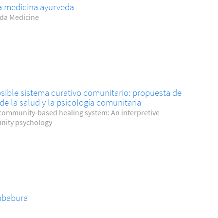
 la medicina ayurveda
eda Medicine
sible sistema curativo comunitario: propuesta de
de la salud y la psicología comunitaria
 community-based healing system: An interpretive
nity psychology
Imbabura