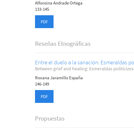
Alfonsina Andrade Ortega
133-145
PDF
Reseñas Etnográficas
Entre el duelo a la sanación: Esmeraldas pol
Between grief and healing: Esmeraldas politicizes
Roxana Jaramillo España
146-149
PDF
Propuestas