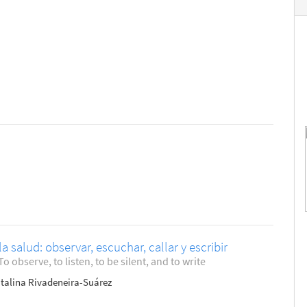
a salud: observar, escuchar, callar y escribir
 observe, to listen, to be silent, and to write
atalina Rivadeneira-Suárez