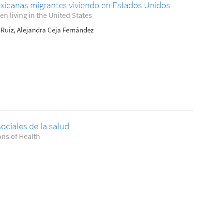
exicanas migrantes viviendo en Estados Unidos
n living in the United States
Ruíz, Alejandra Ceja Fernández
sociales de la salud
ons of Health