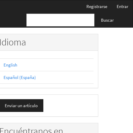
Registrarse
Entrar
Buscar
Idioma
English
Español (España)
nviar
Enviar un artículo
n
rtículo
Encuéntranos en