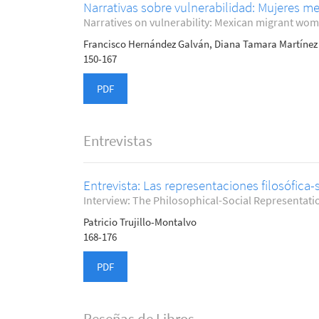
Narrativas sobre vulnerabilidad: Mujeres m
Narratives on vulnerability: Mexican migrant wome
Francisco Hernández Galván, Diana Tamara Martínez 
150-167
PDF
Entrevistas
Entrevista: Las representaciones filosófica-
Interview: The Philosophical-Social Representati
Patricio Trujillo-Montalvo
168-176
PDF