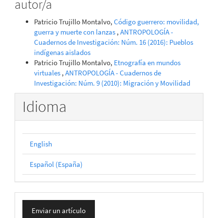
autor/a
Patricio Trujillo Montalvo,
Código guerrero: movilidad,
guerra y muerte con lanzas
,
ANTROPOLOGÍA -
Cuadernos de Investigación: Núm. 16 (2016): Pueblos
indígenas aislados
Patricio Trujillo Montalvo,
Etnografía en mundos
virtuales
,
ANTROPOLOGÍA - Cuadernos de
Investigación: Núm. 9 (2010): Migración y Movilidad
Idioma
English
Español (España)
Enviar
Enviar un artículo
un