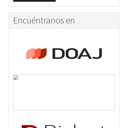
artículo
Encuéntranos en