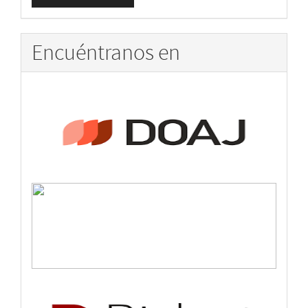
un
artículo
Encuéntranos en