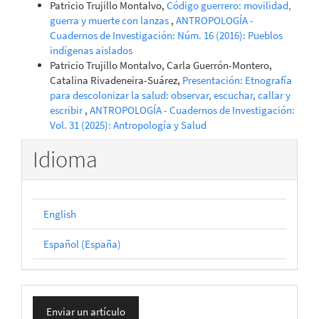
Patricio Trujillo Montalvo,
Código guerrero: movilidad,
guerra y muerte con lanzas
,
ANTROPOLOGÍA -
Cuadernos de Investigación: Núm. 16 (2016): Pueblos
indígenas aislados
Patricio Trujillo Montalvo, Carla Guerrón-Montero,
Catalina Rivadeneira-Suárez,
Presentación: Etnografía
para descolonizar la salud: observar, escuchar, callar y
escribir
,
ANTROPOLOGÍA - Cuadernos de Investigación:
Vol. 31 (2025): Antropología y Salud
Idioma
English
Español (España)
Enviar
Enviar un artículo