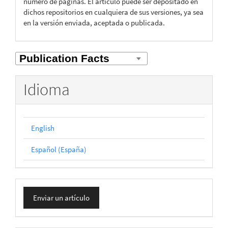
número de páginas. El artículo puede ser depositado en
dichos repositorios en cualquiera de sus versiones, ya sea
en la versión enviada, aceptada o publicada.
Idioma
English
Español (España)
Enviar
Enviar un artículo
un
artículo