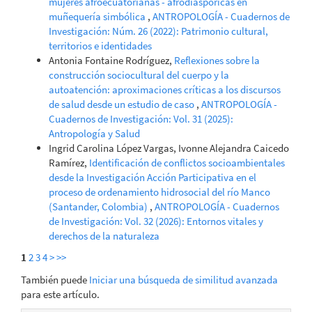
mujeres afroecuatorianas - afrodiaspóricas en
muñequería simbólica
,
ANTROPOLOGÍA - Cuadernos de
Investigación: Núm. 26 (2022): Patrimonio cultural,
territorios e identidades
Antonia Fontaine Rodríguez,
Reflexiones sobre la
construcción sociocultural del cuerpo y la
autoatención: aproximaciones críticas a los discursos
de salud desde un estudio de caso
,
ANTROPOLOGÍA -
Cuadernos de Investigación: Vol. 31 (2025):
Antropología y Salud
Ingrid Carolina López Vargas, Ivonne Alejandra Caicedo
Ramírez,
Identificación de conflictos socioambientales
desde la Investigación Acción Participativa en el
proceso de ordenamiento hidrosocial del río Manco
(Santander, Colombia)
,
ANTROPOLOGÍA - Cuadernos
de Investigación: Vol. 32 (2026): Entornos vitales y
derechos de la naturaleza
1
2
3
4
>
>>
También puede
Iniciar una búsqueda de similitud avanzada
para este artículo.