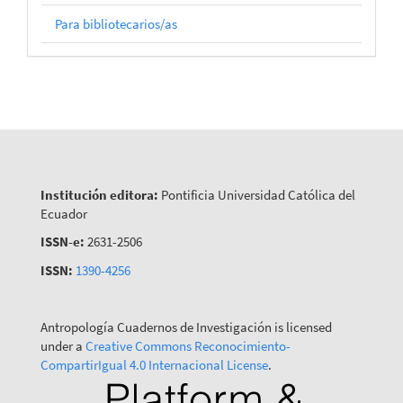
Para bibliotecarios/as
Institución editora:
Pontificia Universidad Católica del
Ecuador
ISSN-e:
2631-2506
ISSN:
1390-4256
Antropología Cuadernos de Investigación is licensed
under a
Creative Commons Reconocimiento-
CompartirIgual 4.0 Internacional License
.