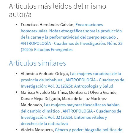
Artículos más leídos del mismo
autor/a
Francisco Hernández Galván,
Encarnaciones
homosexuales. Notas etnográficas sobre la producción
de la carne y la performatividad del cuerpo sexuado
,
ANTROPOLOGÍA - Cuadernos de Investigación: Núm. 23
(2020): Estudios Emergentes
Artículos similares
Alfonsina Andrade Ortega,
Las mujeres curadoras de la
provincia de Imbabura
,
ANTROPOLOGÍA - Cuadernos de
Investigación: Vol. 31 (2025): Antropología y Salud
Marissa Vivaldo Martínez, Montserrat Olvera Grande,
Danae Mejía Delgado, María de la Luz Martínez
Maldonado,
Las mujeres mayores tlaxcaltecas hablan
del cambio climático
,
ANTROPOLOGÍA - Cuadernos de
Investigación: Vol. 32 (2026): Entornos vitales y
derechos de la naturaleza
Violeta Mosquera,
Género y poder: biografía política de