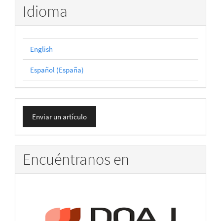
Idioma
English
Español (España)
Enviar
Enviar un artículo
un
artículo
Encuéntranos en