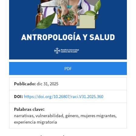
PDF
Publicado:
dic 31, 2025
DOI:
https://doi.org/10.26807/raci.V31.2025.360
Palabras clave:
narrativas, vulnerabilidad, género, mujeres migrantes,
experiencia migratoria