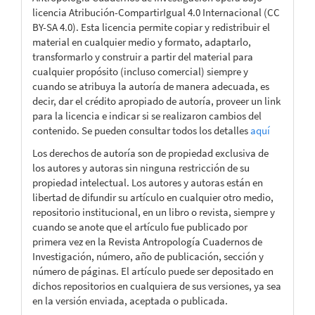
licencia Atribución-CompartirIgual 4.0 Internacional (CC
BY-SA 4.0). Esta licencia permite copiar y redistribuir el
material en cualquier medio y formato, adaptarlo,
transformarlo y construir a partir del material para
cualquier propósito (incluso comercial) siempre y
cuando se atribuya la autoría de manera adecuada, es
decir, dar el crédito apropiado de autoría, proveer un link
para la licencia e indicar si se realizaron cambios del
contenido. Se pueden consultar todos los detalles
aquí
Los derechos de autoría son de propiedad exclusiva de
los autores y autoras sin ninguna restricción de su
propiedad intelectual. Los autores y autoras están en
libertad de difundir su artículo en cualquier otro medio,
repositorio institucional, en un libro o revista, siempre y
cuando se anote que el artículo fue publicado por
primera vez en la Revista Antropología Cuadernos de
Investigación, número, año de publicación, sección y
número de páginas. El artículo puede ser depositado en
dichos repositorios en cualquiera de sus versiones, ya sea
en la versión enviada, aceptada o publicada.