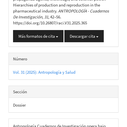
Hierarchies of production and reproduction in the
pharmaceutical industry.
ANTROPOLOGÍA - Cuadernos
De Investigación
,
31
, 42–56.
https://doi.org/10.26807/raci.V31.2025.365
Más formatos de cita
Descargar cita
Número
Vol. 31 (2025): Antropología y Salud
Sección
Dossier
Antropología Cuadernos de Investigación opera bajo