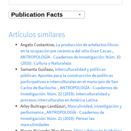
Artículos similares
Angelo Costantine,
La producción de artefactos líticos
en la ocupación pre cerámica del sitio Gran Cacao
,
ANTROPOLOGÍA - Cuadernos de Investigación: Núm. 10
(2010): Cultura y Naturaleza
Samanta Guiñazu,
Interculturalidad y políticas
públicas. Apuntes para la construcción de políticas
participativas e interculturales en el municipio de San
Carlos de Bariloche.
,
ANTROPOLOGÍA - Cuadernos de
Investigación: Núm. 22 (2019): Interculturalidad y
procesos interculturales en América Latina
Arley Buitrago Landázuri,
Masculinidad, investigación y
performance
,
ANTROPOLOGÍA - Cuadernos de
Investigación: Núm. 21 (2019): Pensar las
masculinidades
Mauro Alejandro Ríos Alvear,
â€œLa Relación Simbólica