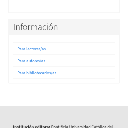
Información
Para lectores/as
Para autores/as
Para bibliotecarios/as
Institución editora:
Pontificia Universidad Católica del