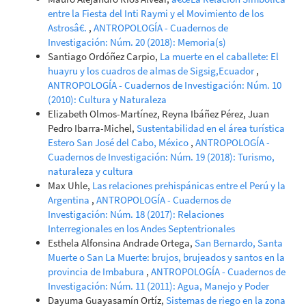
entre la Fiesta del Inti Raymi y el Movimiento de los
Astrosâ€.
,
ANTROPOLOGÍA - Cuadernos de
Investigación: Núm. 20 (2018): Memoria(s)
Santiago Ordóñez Carpio,
La muerte en el caballete: El
huayru y los cuadros de almas de Sigsig,Ecuador
,
ANTROPOLOGÍA - Cuadernos de Investigación: Núm. 10
(2010): Cultura y Naturaleza
Elizabeth Olmos-Martínez, Reyna Ibáñez Pérez, Juan
Pedro Ibarra-Michel,
Sustentabilidad en el área turística
Estero San José del Cabo, México
,
ANTROPOLOGÍA -
Cuadernos de Investigación: Núm. 19 (2018): Turismo,
naturaleza y cultura
Max Uhle,
Las relaciones prehispánicas entre el Perú y la
Argentina
,
ANTROPOLOGÍA - Cuadernos de
Investigación: Núm. 18 (2017): Relaciones
Interregionales en los Andes Septentrionales
Esthela Alfonsina Andrade Ortega,
San Bernardo, Santa
Muerte o San La Muerte: brujos, brujeados y santos en la
provincia de Imbabura
,
ANTROPOLOGÍA - Cuadernos de
Investigación: Núm. 11 (2011): Agua, Manejo y Poder
Dayuma Guayasamín Ortíz,
Sistemas de riego en la zona