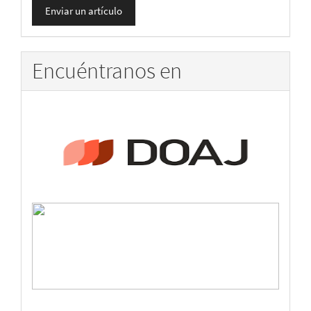
Enviar un artículo
un
artículo
Encuéntranos en