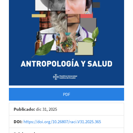
PDF
Publicado:
dic 31, 2025
DOI:
https://doi.org/10.26807/raci.V31.2025.365