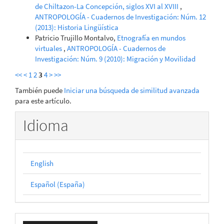
de Chiltazon-La Concepción, siglos XVI al XVIII
,
ANTROPOLOGÍA - Cuadernos de Investigación: Núm. 12
(2013): Historia Lingüística
Patricio Trujillo Montalvo,
Etnografía en mundos
virtuales
,
ANTROPOLOGÍA - Cuadernos de
Investigación: Núm. 9 (2010): Migración y Movilidad
<<
<
1
2
3
4
>
>>
También puede
Iniciar una búsqueda de similitud avanzada
para este artículo.
Idioma
English
Español (España)
Enviar