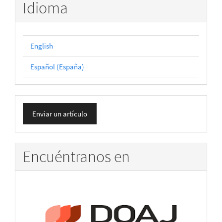
Idioma
English
Español (España)
Enviar
Enviar un artículo
un
artículo
Encuéntranos en