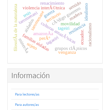
sentido
renacimiento
idealismo
filosofÃ­a de la naturaleza
violencia interÃ©tnica
cÃ³digo guerrero
guerra
taromenane
tesis
madera
taromenani
territorio
aislados
culturas amazÃ³nicas
movilidad
resiliencia
racionalismo
tageiri
ecuador.
amazonÃ­a
familias aisladas
tagaeiri
perÃº
minerÃ­a
sujeto
grupos clÃ¡nicos
venganza
Información
Para lectores/as
Para autores/as