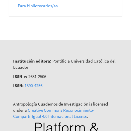
Para bibliotecarios/as
Institución editora:
Pontificia Universidad Católica del
Ecuador
ISSN-e:
2631-2506
ISSN:
1390-4256
Antropología Cuadernos de Investigación is licensed
under a
Creative Commons Reconocimiento-
CompartirIgual 4.0 Internacional License
.