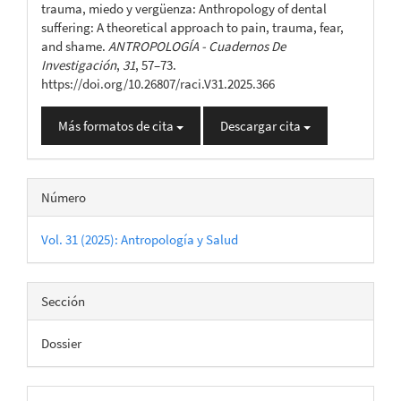
trauma, miedo y vergüenza: Anthropology of dental
suffering: A theoretical approach to pain, trauma, fear,
and shame.
ANTROPOLOGÍA - Cuadernos De
Investigación
,
31
, 57–73.
https://doi.org/10.26807/raci.V31.2025.366
Más formatos de cita
Descargar cita
Número
Vol. 31 (2025): Antropología y Salud
Sección
Dossier