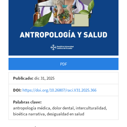
PDF
Publicado:
dic 31, 2025
DOI:
https://doi.org/10.26807/raci.V31.2025.366
Palabras clave:
antropología médica, dolor dental, interculturalidad,
bioética narrativa, desigualdad en salud