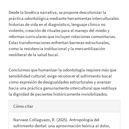
Desde la bioética narrativa, se propone descolonizar la
práctica odontológica mediante herramientas interculturales:
historias de vida en el diagnóstico, lenguaje clínico no
violento, creación de rituales para el manejo del miedo y
reformas curriculares que incluyen rotaciones comunitarias.
Estas transformaciones enfrentan barreras estructurales,
como la resistencia institucional y la mercantilización
neoliberal de la salud bucal.
Concluimos que humanizar la odontología requiere más que
sensibilidad cultural: exige reconocer el sufrimiento bucal
como expresión de desigualdades estructurales y avanzar
hacia una práctica genuinamente intercultural que restituya
la dignidad de pacientes históricamente invisibilizados.
Detalles
Cómo citar
del
Narvaez-Collaguazo, R. (2025). Antropología del
artículo
sufrimiento dental: una aproximación teórica al dolor,