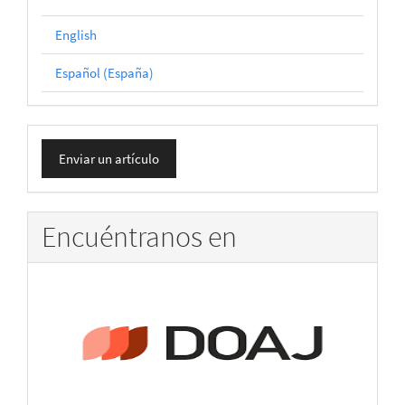
English
Español (España)
Enviar
Enviar un artículo
un
artículo
Encuéntranos en