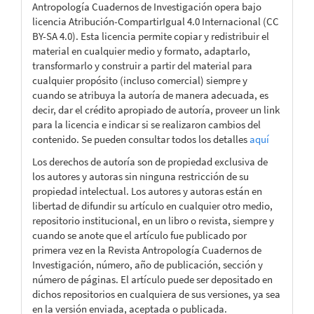
Antropología Cuadernos de Investigación opera bajo
licencia Atribución-CompartirIgual 4.0 Internacional (CC
BY-SA 4.0). Esta licencia permite copiar y redistribuir el
material en cualquier medio y formato, adaptarlo,
transformarlo y construir a partir del material para
cualquier propósito (incluso comercial) siempre y
cuando se atribuya la autoría de manera adecuada, es
decir, dar el crédito apropiado de autoría, proveer un link
para la licencia e indicar si se realizaron cambios del
contenido. Se pueden consultar todos los detalles
aquí
Los derechos de autoría son de propiedad exclusiva de
los autores y autoras sin ninguna restricción de su
propiedad intelectual. Los autores y autoras están en
libertad de difundir su artículo en cualquier otro medio,
repositorio institucional, en un libro o revista, siempre y
cuando se anote que el artículo fue publicado por
primera vez en la Revista Antropología Cuadernos de
Investigación, número, año de publicación, sección y
número de páginas. El artículo puede ser depositado en
dichos repositorios en cualquiera de sus versiones, ya sea
en la versión enviada, aceptada o publicada.