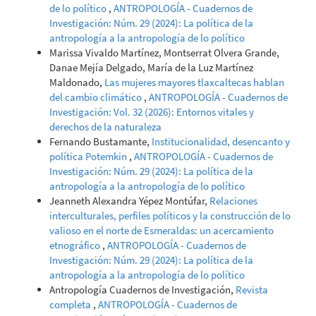
de lo político
,
ANTROPOLOGÍA - Cuadernos de
Investigación: Núm. 29 (2024): La política de la
antropología a la antropología de lo político
Marissa Vivaldo Martínez, Montserrat Olvera Grande,
Danae Mejía Delgado, María de la Luz Martínez
Maldonado,
Las mujeres mayores tlaxcaltecas hablan
del cambio climático
,
ANTROPOLOGÍA - Cuadernos de
Investigación: Vol. 32 (2026): Entornos vitales y
derechos de la naturaleza
Fernando Bustamante,
Institucionalidad, desencanto y
política Potemkin
,
ANTROPOLOGÍA - Cuadernos de
Investigación: Núm. 29 (2024): La política de la
antropología a la antropología de lo político
Jeanneth Alexandra Yépez Montúfar,
Relaciones
interculturales, perfiles políticos y la construcción de lo
valioso en el norte de Esmeraldas: un acercamiento
etnográfico
,
ANTROPOLOGÍA - Cuadernos de
Investigación: Núm. 29 (2024): La política de la
antropología a la antropología de lo político
Antropología Cuadernos de Investigación,
Revista
completa
,
ANTROPOLOGÍA - Cuadernos de