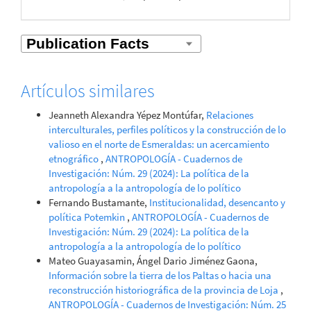
Artículos similares
Jeanneth Alexandra Yépez Montúfar,
Relaciones
interculturales, perfiles políticos y la construcción de lo
valioso en el norte de Esmeraldas: un acercamiento
etnográfico
,
ANTROPOLOGÍA - Cuadernos de
Investigación: Núm. 29 (2024): La política de la
antropología a la antropología de lo político
Fernando Bustamante,
Institucionalidad, desencanto y
política Potemkin
,
ANTROPOLOGÍA - Cuadernos de
Investigación: Núm. 29 (2024): La política de la
antropología a la antropología de lo político
Mateo Guayasamin, Ángel Dario Jiménez Gaona,
Información sobre la tierra de los Paltas o hacia una
reconstrucción historiográfica de la provincia de Loja
,
ANTROPOLOGÍA - Cuadernos de Investigación: Núm. 25