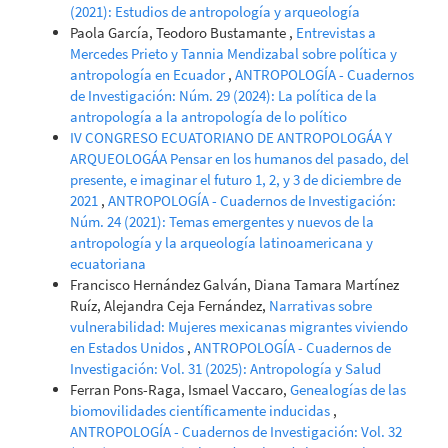
(2021): Estudios de antropología y arqueología
Paola García, Teodoro Bustamante ,
Entrevistas a
Mercedes Prieto y Tannia Mendizabal sobre política y
antropología en Ecuador
,
ANTROPOLOGÍA - Cuadernos
de Investigación: Núm. 29 (2024): La política de la
antropología a la antropología de lo político
IV CONGRESO ECUATORIANO DE ANTROPOLOGÁA Y
ARQUEOLOGÁA Pensar en los humanos del pasado, del
presente, e imaginar el futuro 1, 2, y 3 de diciembre de
2021
,
ANTROPOLOGÍA - Cuadernos de Investigación:
Núm. 24 (2021): Temas emergentes y nuevos de la
antropología y la arqueología latinoamericana y
ecuatoriana
Francisco Hernández Galván, Diana Tamara Martínez
Ruíz, Alejandra Ceja Fernández,
Narrativas sobre
vulnerabilidad: Mujeres mexicanas migrantes viviendo
en Estados Unidos
,
ANTROPOLOGÍA - Cuadernos de
Investigación: Vol. 31 (2025): Antropología y Salud
Ferran Pons-Raga, Ismael Vaccaro,
Genealogías de las
biomovilidades científicamente inducidas
,
ANTROPOLOGÍA - Cuadernos de Investigación: Vol. 32