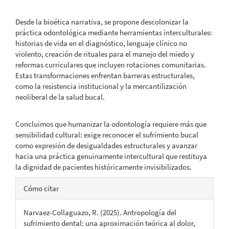
Desde la bioética narrativa, se propone descolonizar la
práctica odontológica mediante herramientas interculturales:
historias de vida en el diagnóstico, lenguaje clínico no
violento, creación de rituales para el manejo del miedo y
reformas curriculares que incluyen rotaciones comunitarias.
Estas transformaciones enfrentan barreras estructurales,
como la resistencia institucional y la mercantilización
neoliberal de la salud bucal.
Concluimos que humanizar la odontología requiere más que
sensibilidad cultural: exige reconocer el sufrimiento bucal
como expresión de desigualdades estructurales y avanzar
hacia una práctica genuinamente intercultural que restituya
la dignidad de pacientes históricamente invisibilizados.
Detalles
Cómo citar
del
Narvaez-Collaguazo, R. (2025). Antropología del
artículo
sufrimiento dental: una aproximación teórica al dolor,