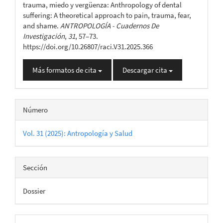
trauma, miedo y vergüenza: Anthropology of dental
suffering: A theoretical approach to pain, trauma, fear,
and shame.
ANTROPOLOGÍA - Cuadernos De
Investigación
,
31
, 57–73.
https://doi.org/10.26807/raci.V31.2025.366
Más formatos de cita
Descargar cita
Número
Vol. 31 (2025): Antropología y Salud
Sección
Dossier