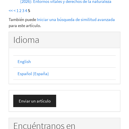
(2026): Entornos vitales y derechos de la naturaleza
<<
<
1
2
3
4
5
También puede
Iniciar una búsqueda de similitud avanzada
para este artículo.
Idioma
English
Español (España)
Enviar
Enviar un artículo
un
artículo
Encuéntranos en