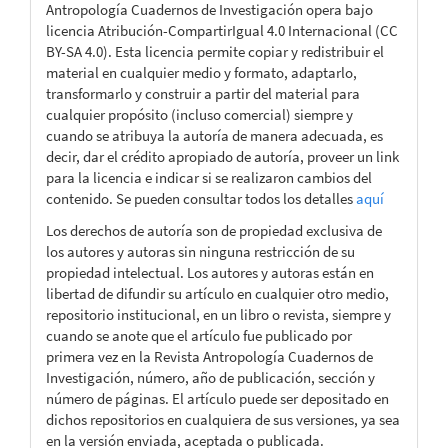
Antropología Cuadernos de Investigación opera bajo
licencia Atribución-CompartirIgual 4.0 Internacional (CC
BY-SA 4.0). Esta licencia permite copiar y redistribuir el
material en cualquier medio y formato, adaptarlo,
transformarlo y construir a partir del material para
cualquier propósito (incluso comercial) siempre y
cuando se atribuya la autoría de manera adecuada, es
decir, dar el crédito apropiado de autoría, proveer un link
para la licencia e indicar si se realizaron cambios del
contenido. Se pueden consultar todos los detalles
aquí
Los derechos de autoría son de propiedad exclusiva de
los autores y autoras sin ninguna restricción de su
propiedad intelectual. Los autores y autoras están en
libertad de difundir su artículo en cualquier otro medio,
repositorio institucional, en un libro o revista, siempre y
cuando se anote que el artículo fue publicado por
primera vez en la Revista Antropología Cuadernos de
Investigación, número, año de publicación, sección y
número de páginas. El artículo puede ser depositado en
dichos repositorios en cualquiera de sus versiones, ya sea
en la versión enviada, aceptada o publicada.