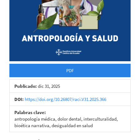
PDF
Publicado:
dic 31, 2025
DOI:
https://doi.org/10.26807/raci.V31.2025.366
Palabras clave:
antropología médica, dolor dental, interculturalidad,
bioética narrativa, desigualdad en salud