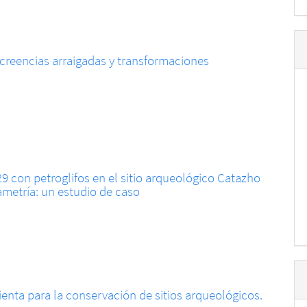
reencias arraigadas y transformaciones
 con petroglifos en el sitio arqueológico Catazho
ametría: un estudio de caso
nta para la conservación de sitios arqueológicos.