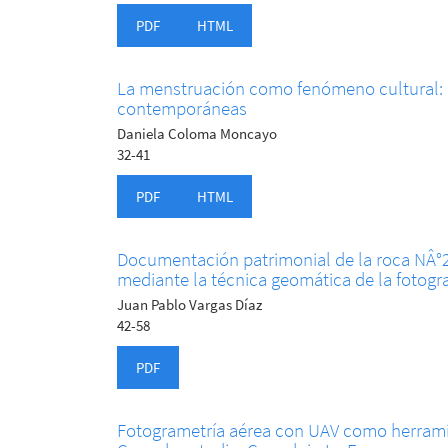
PDF
HTML
La menstruación como fenómeno cultural: c
contemporáneas
Daniela Coloma Moncayo
32-41
PDF
HTML
Documentación patrimonial de la roca NÂ°29
mediante la técnica geomática de la fotogr
Juan Pablo Vargas Díaz
42-58
PDF
Fotogrametría aérea con UAV como herramie