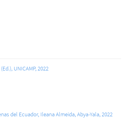
 (Ed.), UNICAMP, 2022
enas del Ecuador, Ileana Almeida, Abya-Yala, 2022