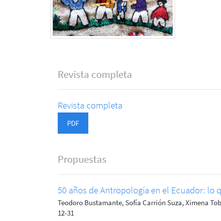
Revista completa
Revista completa
PDF
Propuestas
50 años de Antropología en el Ecuador: lo q
Teodoro Bustamante, Sofía Carrión Suza, Ximena To
12-31