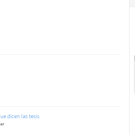
ue dicen las tesis
bar