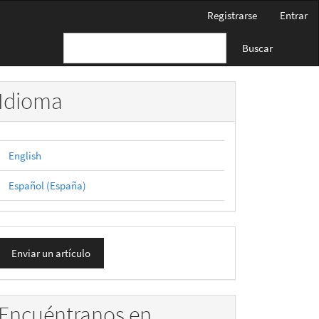
Registrarse
Entrar
Buscar
Idioma
English
Español (España)
nviar
Enviar un artículo
n
rtículo
Encuéntranos en