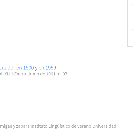
cuador en 1500 y en 1959
l. XLIII-Enero-Junio de 1961- n. 97
imigae y zapara Instituto Lingüístico de Verano Universidad