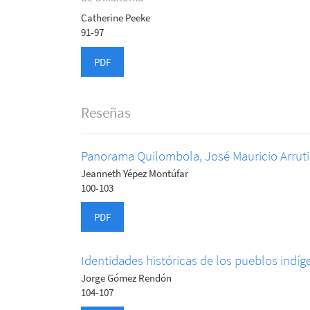
Catherine Peeke
91-97
PDF
Reseñas
Panorama Quilombola, José Mauricio Arruti
Jeanneth Yépez Montúfar
100-103
PDF
Identidades históricas de los pueblos indíg
Jorge Gómez Rendón
104-107