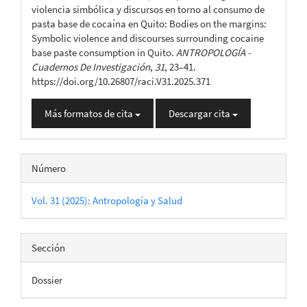
artículo
violencia simbólica y discursos en torno al consumo de
pasta base de cocaína en Quito: Bodies on the margins:
Symbolic violence and discourses surrounding cocaine
base paste consumption in Quito.
ANTROPOLOGÍA -
Cuadernos De Investigación
,
31
, 23–41.
https://doi.org/10.26807/raci.V31.2025.371
Más formatos de cita
Descargar cita
Número
Vol. 31 (2025): Antropología y Salud
Sección
Dossier