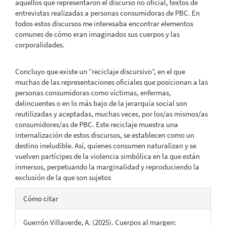
aquellos que representaron el discurso no oficial, textos de
entrevistas realizadas a personas consumidoras de PBC. En
todos estos discursos me interesaba encontrar elementos
comunes de cómo eran imaginados sus cuerpos y las
corporalidades.
Concluyo que existe un “reciclaje discursivo”, en el que
muchas de las representaciones oficiales que posicionan a las
personas consumidoras como víctimas, enfermas,
delincuentes o en lo más bajo de la jerarquía social son
reutilizadas y aceptadas, muchas veces, por los/as mismos/as
consumidores/as de PBC. Este reciclaje muestra una
internalización de estos discursos, se establecen como un
destino ineludible. Así, quienes consumen naturalizan y se
vuelven partícipes de la violencia simbólica en la que están
inmersos, perpetuando la marginalidad y reproduciendo la
exclusión de la que son sujetos
Detalles
Cómo citar
del
Guerrón Villaverde, A. (2025). Cuerpos al margen: