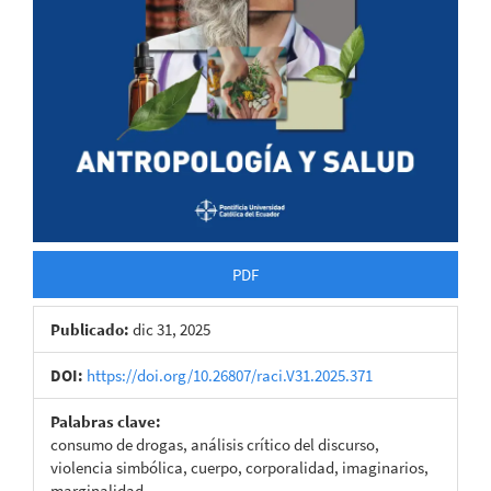
PDF
Publicado:
dic 31, 2025
DOI:
https://doi.org/10.26807/raci.V31.2025.371
Palabras clave:
consumo de drogas, análisis crítico del discurso,
violencia simbólica, cuerpo, corporalidad, imaginarios,
marginalidad