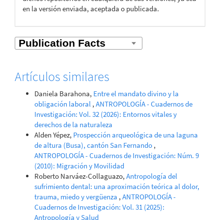
en la versión enviada, aceptada o publicada.
Artículos similares
Daniela Barahona,
Entre el mandato divino y la
obligación laboral
,
ANTROPOLOGÍA - Cuadernos de
Investigación: Vol. 32 (2026): Entornos vitales y
derechos de la naturaleza
Alden Yépez,
Prospección arqueológica de una laguna
de altura (Busa), cantón San Fernando
,
ANTROPOLOGÍA - Cuadernos de Investigación: Núm. 9
(2010): Migración y Movilidad
Roberto Narváez-Collaguazo,
Antropología del
sufrimiento dental: una aproximación teórica al dolor,
trauma, miedo y vergüenza
,
ANTROPOLOGÍA -
Cuadernos de Investigación: Vol. 31 (2025):
Antropología y Salud