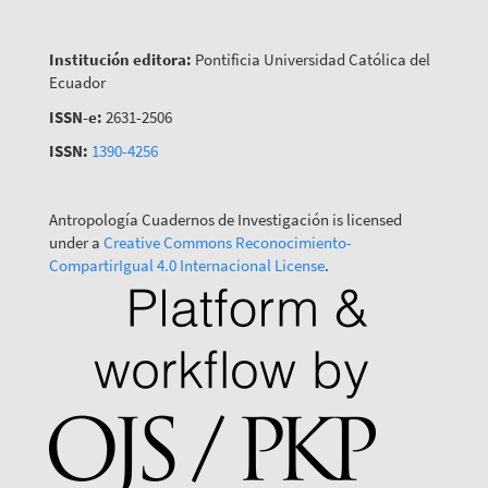
Institución editora:
Pontificia Universidad Católica del
Ecuador
ISSN-e:
2631-2506
ISSN:
1390-4256
Antropología Cuadernos de Investigación is licensed
under a
Creative Commons Reconocimiento-
CompartirIgual 4.0 Internacional License
.