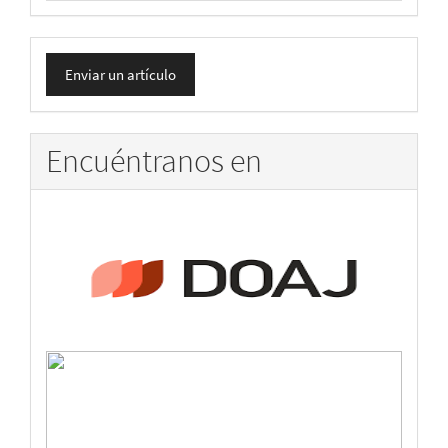
Enviar
Enviar un artículo
un
artículo
Encuéntranos en