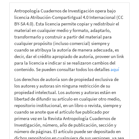
Antropología Cuadernos de Investigación opera bajo
licencia Atribución-CompartirIgual 4.0 Internacional (CC
BY-SA 4.0). Esta licencia permite copiar y redistribuir el
material en cualquier medio y formato, adaptarlo,
transformarlo y construir a partir del material para
cualquier propósito (incluso comercial) siempre y
cuando se atribuya la autoría de manera adecuada, es
decir, dar el crédito apropiado de autoría, proveer un link
para la licencia e indicar si se realizaron cambios del
contenido. Se pueden consultar todos los detalles
aquí
Los derechos de autoría son de propiedad exclusiva de
los autores y autoras sin ninguna restricción de su
propiedad intelectual. Los autores y autoras están en
libertad de difundir su artículo en cualquier otro medio,
repositorio institucional, en un libro o revista, siempre y
cuando se anote que el artículo fue publicado por
primera vez en la Revista Antropología Cuadernos de
Investigación, número, año de publicación, sección y
número de páginas. El artículo puede ser depositado en
dichos repositorios en cualquiera de sus versiones, ya sea