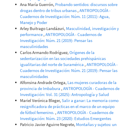
Ana María Guerrón,
Probando sentidos: discursos sobre
drogas dentro de tribus urbanas
,
ANTROPOLOGÍA -
Cuadernos de Investigación: Núm. 11 (2011): Agua,
Manejo y Poder
Arley Buitrago Landázuri,
Masculinidad, investigación y
performance
,
ANTROPOLOGÍA - Cuadernos de
Investigación: Núm. 21 (2019): Pensar las
masculinidades
Carlos Armando Rodríguez,
Orígenes de la
sedentarización en las sociedades prehispánicas
igualitarias del norte de Suramérica
,
ANTROPOLOGÍA -
Cuadernos de Investigación: Núm. 21 (2019): Pensar las
masculinidades
Alfonsina Andrade Ortega,
Las mujeres curadoras de la
provincia de Imbabura
,
ANTROPOLOGÍA - Cuadernos de
Investigación: Vol. 31 (2025): Antropología y Salud
Mariel Verónica Bleger,
Salir a ganar: La memoria como
resignificadora de prácticas en el marco de un equipo
de fútbol femenino.
,
ANTROPOLOGÍA - Cuadernos de
Investigación: Núm. 23 (2020): Estudios Emergentes
Patricio Javier Aguirre Negrete,
Montañas y sujetos: un