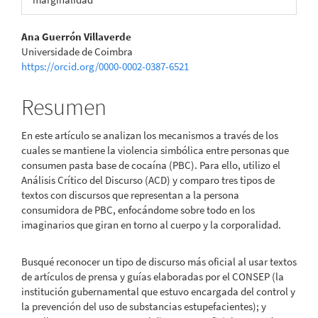
Contenido
Ana Guerrón Villaverde
Universidade de Coimbra
principal
https://orcid.org/0000-0002-0387-6521
del
Resumen
artículo
En este artículo se analizan los mecanismos a través de los
cuales se mantiene la violencia simbólica entre personas que
consumen pasta base de cocaína (PBC). Para ello, utilizo el
Análisis Crítico del Discurso (ACD) y comparo tres tipos de
textos con discursos que representan a la persona
consumidora de PBC, enfocándome sobre todo en los
imaginarios que giran en torno al cuerpo y la corporalidad.
Busqué reconocer un tipo de discurso más oficial al usar textos
de artículos de prensa y guías elaboradas por el CONSEP (la
institución gubernamental que estuvo encargada del control y
la prevención del uso de substancias estupefacientes); y