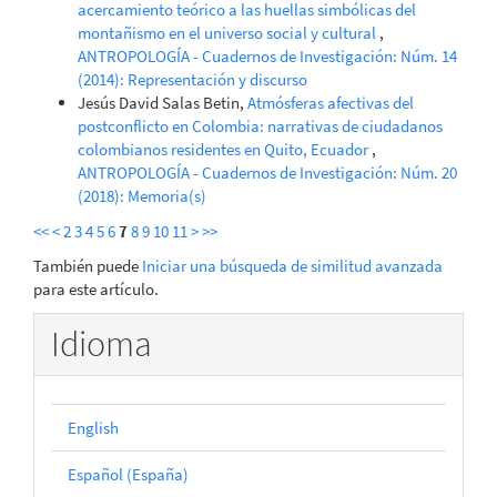
acercamiento teórico a las huellas simbólicas del
montañismo en el universo social y cultural
,
ANTROPOLOGÍA - Cuadernos de Investigación: Núm. 14
(2014): Representación y discurso
Jesús David Salas Betin,
Atmósferas afectivas del
postconflicto en Colombia: narrativas de ciudadanos
colombianos residentes en Quito, Ecuador
,
ANTROPOLOGÍA - Cuadernos de Investigación: Núm. 20
(2018): Memoria(s)
<<
<
2
3
4
5
6
7
8
9
10
11
>
>>
También puede
Iniciar una búsqueda de similitud avanzada
para este artículo.
Idioma
English
Español (España)