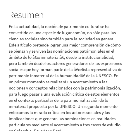
artículo
Resumen
En la actualidad, la noción de patrimonio cultural se ha
convertido en una especie de lugar común, no sólo para las
ciencias sociales sino también para la sociedad en general.
Este artículo pretende lograr una mejor comprensión de cómo
se piensan y se viven las nominaciones patrimoniales en el
ámbito de lo â€œinmaterialâ€, desde la institucionalidad,
pero también desde los actores generadores de las expresiones
sociales que hoy forman parte de la â€œlista representativa de
patrimonio inmaterial de la humanidadâ€ de la UNESCO. En
un primer momento se realizará un acercamiento a las
nociones y conceptos relacionados con la patrimonialización,
para luego pasar a una evaluación crítica de estos elementos
en el contexto particular de la patrimonialización de lo
inmaterial propuesta por la UNESCO. Un segundo momento
enfocamos la mirada crítica en los actores sociales y las
implicaciones que generan las nominaciones en realidades
particulares mediante el acercamiento a tres casos de estudio
en Colombia, Ecuador y Perú.