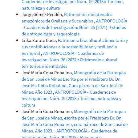
Cuadernos de Investigación: Núm. 19 (2018): Turismo,
naturaleza y cultura
Jorge Gómez Rendón,
Patrimonios inmateriales
amazónicos de Orellana y Sucumbíos
,
ANTROPOLOGÍA
- Cuadernos de Investigación: Núm. 25 (2021): Estudios
de antropología y arqueología
Erika Zarate Baca,
Patrimonio biocultural alimentario y
sus contribuciones a la sostenibilidad y resiliencia
territorial
,
ANTROPOLOGÍA - Cuadernos de
Investigación: Núm. 26 (2022): Patrimonio cultural,
territorios e identidades
José María Coba Robalino,
Monografía de la Parroquia
de San José de Minas Escrita por el Presbítero Dr. Dn.
José Ma Coba Robalino, Cura párroco de San José de
Minas. Año 1923
,
ANTROPOLOGÍA - Cuadernos de
Investigación: Núm. 19 (2018): Turismo, naturaleza y
cultura
José María Coba Robalino,
Monografía de la Parroquia
de San José de Minas, escrita por el Presbítero Dr. Dn.
José María Coba Robalino, cura párroco de San José de
Minas. Año 1923.
,
ANTROPOLOGÍA - Cuadernos de
Investigación: Núm. 20 (2018): Memoria(s)