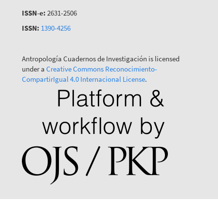
ISSN-e:
2631-2506
ISSN:
1390-4256
Antropología Cuadernos de Investigación is licensed
under a
Creative Commons Reconocimiento-
CompartirIgual 4.0 Internacional License
.