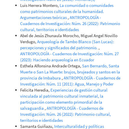
Luis Herrera Montero,
La comunidad o comunidades
como patrimonios culturales de la humanidad.
Argumentaciones teóricas
,
ANTROPOLOGÍA -
Cuadernos de Investigación: Núm. 26 (2022): Patrimonio
cultural, territorios e identidades
Abel de Jesús Zhunaula Morocho, Miguel Angel Novillo
Verdugo,
Arqueología de Tambo Blanco (San Lucas):
percepciones y significados del patrimonio.
,
ANTROPOLOGÍA - Cuadernos de Investigación: Núm. 27
(2023): Haciendo arqueología en Ecuador
Esthela Alfonsina Andrade Ortega,
San Bernardo, Santa
Muerte o San La Muerte: brujos, brujeados y santos en la
provincia de Imbabura
,
ANTROPOLOGÍA - Cuadernos de
Investigación: Núm. 11 (2011): Agua, Manejo y Poder
Felicita Heredia,
Experiencias de gestión cultural
vinculada al patrimonio cultural inmaterial, la
participación como elemento primordial de la
salvaguardia
,
ANTROPOLOGÍA - Cuadernos de
Investigación: Núm. 26 (2022): Patrimonio cultural,
territorios e identidades
Samanta Guiñazu,
Interculturalidad y políticas