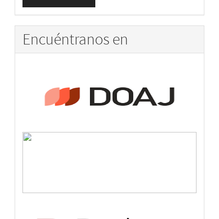
un
artículo
Encuéntranos en