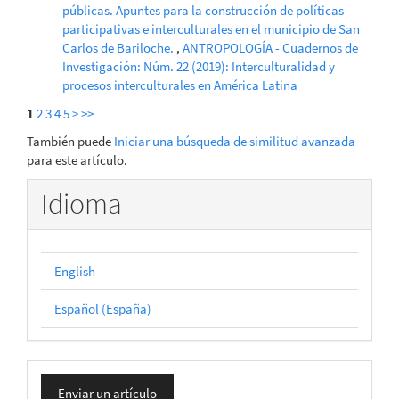
públicas. Apuntes para la construcción de políticas
participativas e interculturales en el municipio de San
Carlos de Bariloche.
,
ANTROPOLOGÍA - Cuadernos de
Investigación: Núm. 22 (2019): Interculturalidad y
procesos interculturales en América Latina
1
2
3
4
5
>
>>
También puede
Iniciar una búsqueda de similitud avanzada
para este artículo.
Idioma
English
Español (España)
Enviar
Enviar un artículo