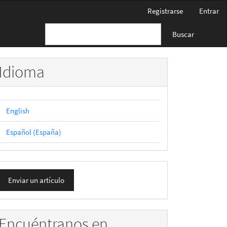
Registrarse
Entrar
Buscar
Idioma
English
Español (España)
nviar
Enviar un artículo
n
rtículo
Encuéntranos en