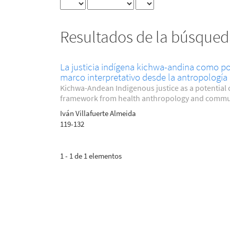
Resultados de la búsque
La justicia indígena kichwa-andina como po
marco interpretativo desde la antropología 
Kichwa-Andean Indigenous justice as a potential
framework from health anthropology and commu
Iván Villafuerte Almeida
119-132
1 - 1 de 1 elementos