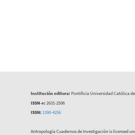
Institución editora:
Pontificia Universidad Católica d
ISSN-e:
2631-2506
ISSN:
1390-4256
Antropología Cuadernos de Investigación is licensed un