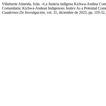
Villafuerte Almeida, Iván. «La Justicia indígena Kichwa-Andina Com
Comunitaria: Kichwa-Andean Indigenous Justice As a Potential Co
Cuadernos De Investigación
, vol. 31, diciembre de 2025, pp. 119-32