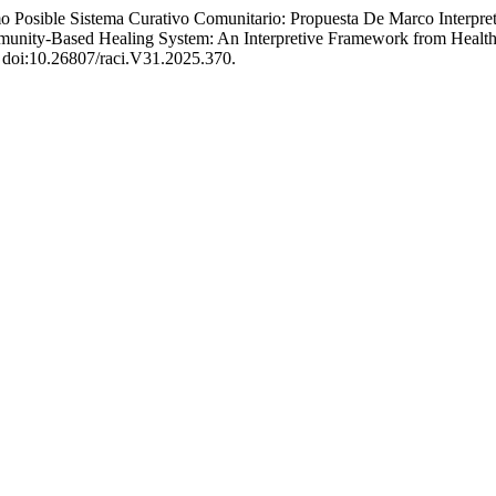
o Posible Sistema Curativo Comunitario: Propuesta De Marco Interpre
mmunity-Based Healing System: An Interpretive Framework from Hea
, doi:10.26807/raci.V31.2025.370.