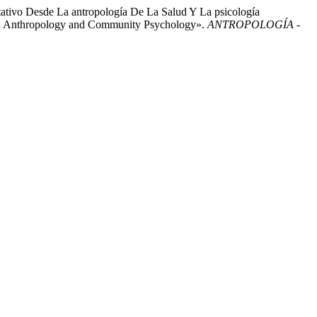
tativo Desde La antropología De La Salud Y La psicología
lth Anthropology and Community Psychology».
ANTROPOLOGÍA -