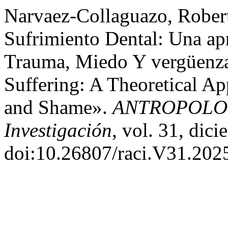
Narvaez-Collaguazo, Rober
Sufrimiento Dental: Una ap
Trauma, Miedo Y vergüenza
Suffering: A Theoretical Ap
and Shame».
ANTROPOLOGÍ
Investigación
, vol. 31, dic
doi:10.26807/raci.V31.202