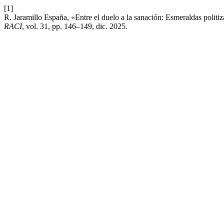
[1]
R. Jaramillo España, «Entre el duelo a la sanación: Esmeraldas politiza
RACI
, vol. 31, pp. 146–149, dic. 2025.