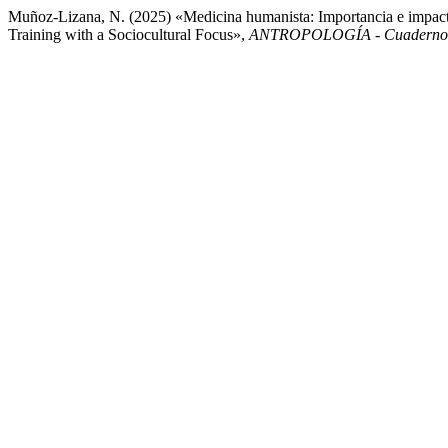
Muñoz-Lizana, N. (2025) «Medicina humanista: Importancia e impacto
Training with a Sociocultural Focus»,
ANTROPOLOGÍA - Cuadernos d