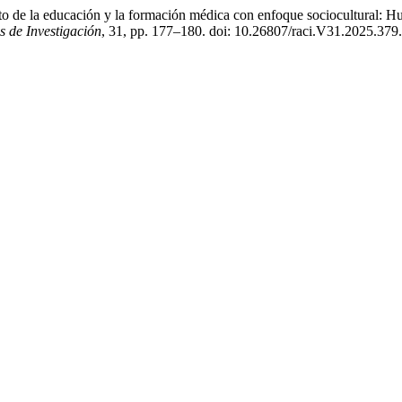
 de la educación y la formación médica con enfoque sociocultural: H
e Investigación
, 31, pp. 177–180. doi: 10.26807/raci.V31.2025.379.