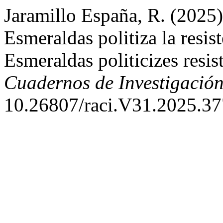
Jaramillo España, R. (2025)
Esmeraldas politiza la resis
Esmeraldas politicizes resi
Cuadernos de Investigació
10.26807/raci.V31.2025.37