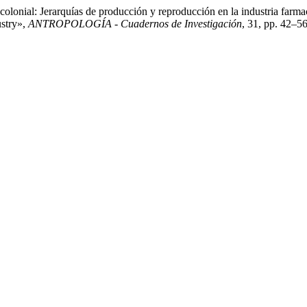
colonial: Jerarquías de producción y reproducción en la industria far
ustry»,
ANTROPOLOGÍA - Cuadernos de Investigación
, 31, pp. 42–5