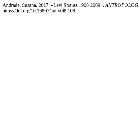
Andrade, Susana. 2017. «Levi Strauss 1908-2009».
ANTROPOLOGÍA -
https://doi.org/10.26807/ant.v0i8.108.