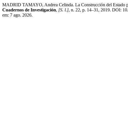
MADRID TAMAYO, Andrea Celinda. La Construcción del Estado plurina
Cuadernos de Investigación
,
[S. l.]
, n. 22, p. 14–31, 2019. DOI: 1
em: 7 ago. 2026.