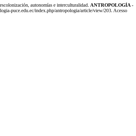
colonización, autonomías e interculturalidad.
ANTROPOLOGÍA -
ogia-puce.edu.ec/index.php/antropologia/article/view/203. Acesso