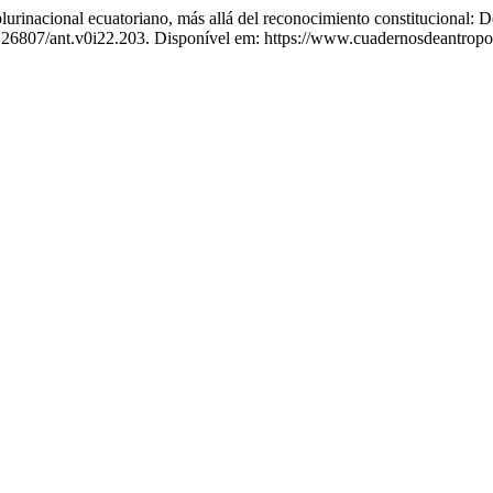
cional ecuatoriano, más allá del reconocimiento constitucional: Des
0.26807/ant.v0i22.203. Disponível em: https://www.cuadernosdeantropol