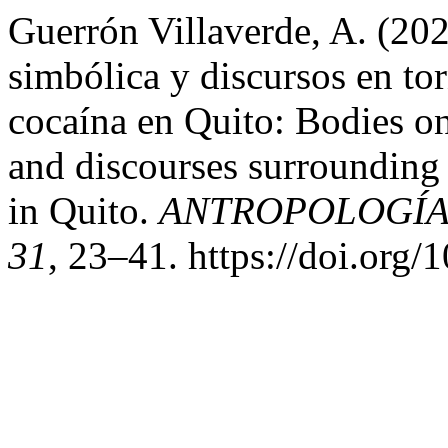
Guerrón Villaverde, A. (202
simbólica y discursos en to
cocaína en Quito: Bodies o
and discourses surrounding
in Quito.
ANTROPOLOGÍA - 
31
, 23–41. https://doi.org