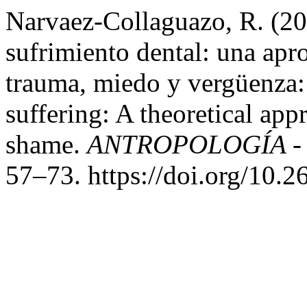
Narvaez-Collaguazo, R. (20
sufrimiento dental: una apro
trauma, miedo y vergüenza:
suffering: A theoretical app
shame.
ANTROPOLOGÍA - Cu
57–73. https://doi.org/10.