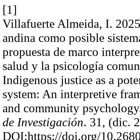
[1]
Villafuerte Almeida, I. 2025
andina como posible sistem
propuesta de marco interpre
salud y la psicología comu
Indigenous justice as a pot
system: An interpretive fr
and community psychology
de Investigación
. 31, (dic.
DOI:https://doi.org/10.268