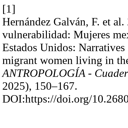
[1]
Hernández Galván, F. et al.
vulnerabilidad: Mujeres me
Estados Unidos: Narratives
migrant women living in the
ANTROPOLOGÍA - Cuaderno
2025), 150–167.
DOI:https://doi.org/10.268