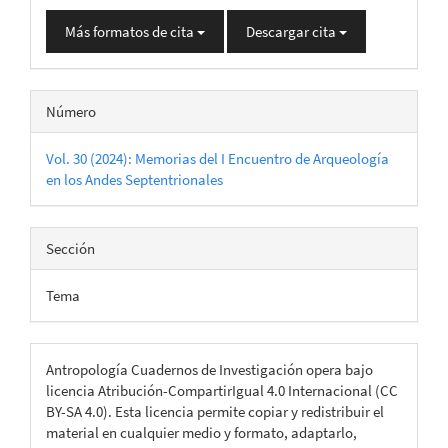
Más formatos de cita
Descargar cita
Número
Vol. 30 (2024): Memorias del I Encuentro de Arqueología
en los Andes Septentrionales
Sección
Tema
Antropología Cuadernos de Investigación opera bajo
licencia Atribución-CompartirIgual 4.0 Internacional (CC
BY-SA 4.0). Esta licencia permite copiar y redistribuir el
material en cualquier medio y formato, adaptarlo,