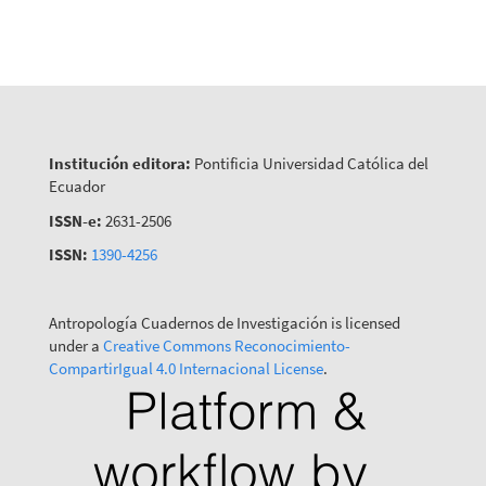
Institución editora:
Pontificia Universidad Católica del
Ecuador
ISSN-e:
2631-2506
ISSN:
1390-4256
Antropología Cuadernos de Investigación is licensed
under a
Creative Commons Reconocimiento-
CompartirIgual 4.0 Internacional License
.