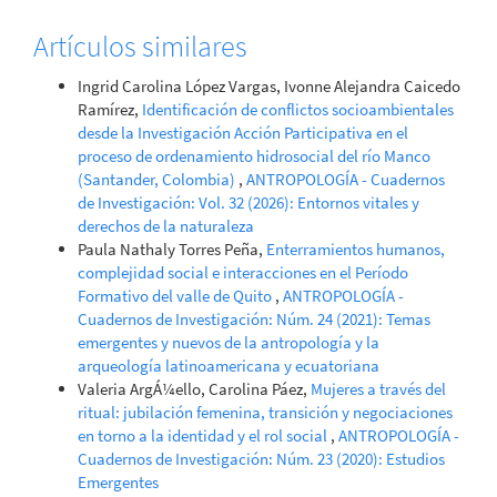
Artículos similares
Ingrid Carolina López Vargas, Ivonne Alejandra Caicedo
Ramírez,
Identificación de conflictos socioambientales
desde la Investigación Acción Participativa en el
proceso de ordenamiento hidrosocial del río Manco
(Santander, Colombia)
,
ANTROPOLOGÍA - Cuadernos
de Investigación: Vol. 32 (2026): Entornos vitales y
derechos de la naturaleza
Paula Nathaly Torres Peña,
Enterramientos humanos,
complejidad social e interacciones en el Período
Formativo del valle de Quito
,
ANTROPOLOGÍA -
Cuadernos de Investigación: Núm. 24 (2021): Temas
emergentes y nuevos de la antropología y la
arqueología latinoamericana y ecuatoriana
Valeria ArgÁ¼ello, Carolina Páez,
Mujeres a través del
ritual: jubilación femenina, transición y negociaciones
en torno a la identidad y el rol social
,
ANTROPOLOGÍA -
Cuadernos de Investigación: Núm. 23 (2020): Estudios
Emergentes