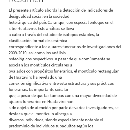
artículo
El presente artículo aborda la detección de indicadores de
desigualdad social en la sociedad
heterárquica del país Caranqui, con especial enfoque en el
sitio Huataviro. Este análisis se lleva
a cabo a través del estudio de isótopos estables, la
clasificación formal de cerámica
correspondiente a los ajuares funerarios de investigaciones del
2009-2010, así como los análisis
osteológicos respectivos. A pesar de que comúnmente se
asocian los montículos circulares u
ovalados con propósitos funerarios, el montículo rectangular
de Huataviro ha revelado una
conexión significativa entre esta estructura y sus prácticas
funerarias. Es importante señalar
que, a pesar de que las tumbas con una mayor diversidad de
ajuares funerarios en Huataviro han
sido objeto de atención por parte de varios investigadores, se
destaca que el montículo alberga a
diversos individuos, siendo especialmente notable el
predominio de individuos subadultos según los