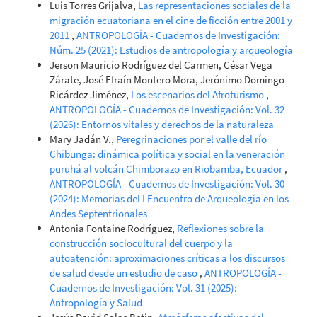
Luis Torres Grijalva,
Las representaciones sociales de la
migración ecuatoriana en el cine de ficción entre 2001 y
2011
,
ANTROPOLOGÍA - Cuadernos de Investigación:
Núm. 25 (2021): Estudios de antropología y arqueología
Jerson Mauricio Rodríguez del Carmen, César Vega
Zárate, José Efraín Montero Mora, Jerónimo Domingo
Ricárdez Jiménez,
Los escenarios del Afroturismo
,
ANTROPOLOGÍA - Cuadernos de Investigación: Vol. 32
(2026): Entornos vitales y derechos de la naturaleza
Mary Jadán V.,
Peregrinaciones por el valle del río
Chibunga: dinámica política y social en la veneración
puruhá al volcán Chimborazo en Riobamba, Ecuador
,
ANTROPOLOGÍA - Cuadernos de Investigación: Vol. 30
(2024): Memorias del I Encuentro de Arqueología en los
Andes Septentrionales
Antonia Fontaine Rodríguez,
Reflexiones sobre la
construcción sociocultural del cuerpo y la
autoatención: aproximaciones críticas a los discursos
de salud desde un estudio de caso
,
ANTROPOLOGÍA -
Cuadernos de Investigación: Vol. 31 (2025):
Antropología y Salud