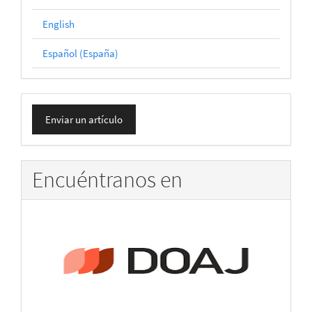
English
Español (España)
Enviar
Enviar un artículo
un
artículo
Encuéntranos en